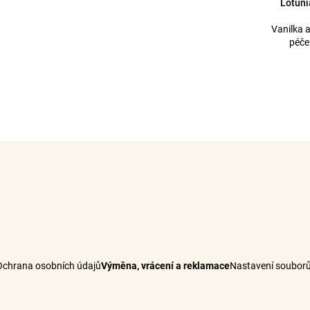
Lotuni
Vanilka 
péče
Ochrana osobních údajů
Výměna, vrácení a reklamace
Nastavení souborů