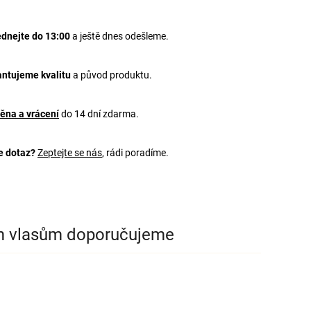
dnejte do 13:00
a ještě dnes odešleme.
ntujeme kvalitu
a původ produktu.
ěna a vrácení
do 14 dní zdarma.
e dotaz?
Zeptejte se nás
, rádi poradíme.
m vlasům doporučujeme