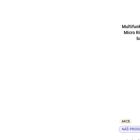
Multifun
Micro Ri
b
AKCE
NÁŠ PROD