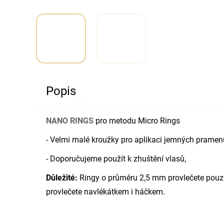
Popis
NANO RINGS
pro metodu Micro Rings
- Velmi malé kroužky pro aplikaci jemných pramen
- Doporučujeme použít k zhuštění vlasů,
Důležité:
Ringy o průměru 2,5 mm provlečete pouz
provlečete navlékátkem i háčkem.