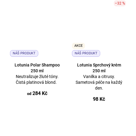
–32 %
AKCE
NÁŠ PRODUKT
NÁŠ PRODUKT
Lotunia Polar Shampoo
Lotunia Sprchový krém
250 ml
250 ml
Neutralizuje žluté tóny.
Vanilka a citrusy.
Čistá platinová blond.
Sametová péče na každý
den.
284 Kč
od
98 Kč