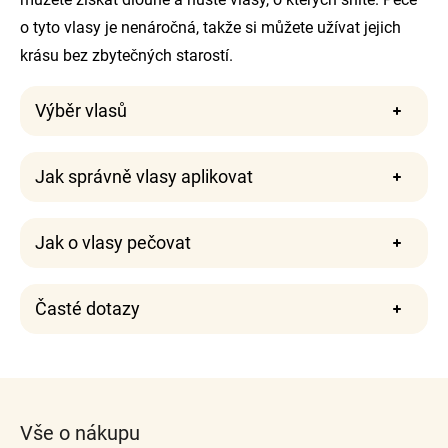
o tyto vlasy je nenáročná, takže si můžete užívat jejich
krásu bez zbytečných starostí.
Výběr vlasů
Jak správně vlasy aplikovat
Jak o vlasy pečovat
Časté dotazy
Z
á
Vše o nákupu
p