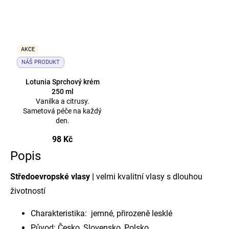
AKCE
NÁŠ PRODUKT
Lotunia Sprchový krém
250 ml
Vanilka a citrusy.
Sametová péče na každý
den.
98 Kč
Popis
Středoevropské vlasy |
velmi kvalitní vlasy s dlouhou
životností
Charakteristika: jemné, přirozeně lesklé
Původ: Česko, Slovensko, Polsko