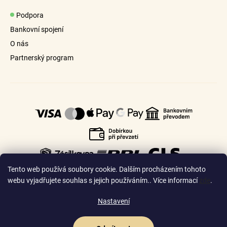
Podpora
Bankovní spojení
O nás
Partnerský program
Tento web používá soubory cookie. Dalším procházením tohoto
webu vyjadřujete souhlas s jejich používáním.. Více informací
zde
.
Nastavení
🇨🇿
🇸🇰
Česko
Slovensko