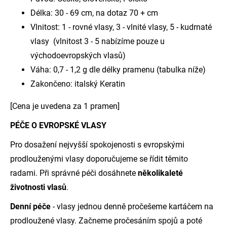
Délka: 30 - 69 cm, na dotaz 70 + cm
Vlnitost: 1 - rovné vlasy, 3 - vlnité vlasy, 5 - kudrnaté
vlasy (vlnitost 3 - 5 nabízíme pouze u
východoevropských vlasů)
Váha: 0,7 - 1,2 g dle délky pramenu (tabulka níže)
Zakončeno: italský Keratin
[Cena je uvedena za 1 pramen]
PÉČE O EVROPSKÉ VLASY
Pro dosažení nejvyšší spokojenosti s evropskými
prodlouženými vlasy doporučujeme se řídit těmito
radami. Při správné péči dosáhnete
několikaleté
životnosti vlasů
.
Denní péče
- vlasy jednou denně pročešeme kartáčem na
prodloužené vlasy. Začneme pročesáním spojů a poté