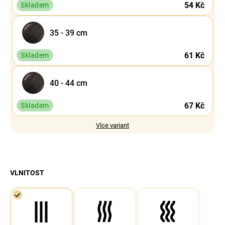
54 Kč
Skladem
35 - 39 cm
61 Kč
Skladem
40 - 44 cm
67 Kč
Skladem
Více variant
VLNITOST