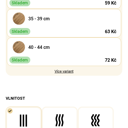
59 Kč
Skladem
35 - 39 cm
63 Kč
Skladem
40 - 44 cm
72 Kč
Skladem
Více variant
VLNITOST