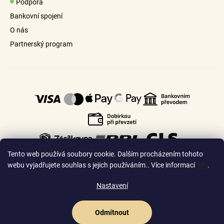
Podpora
Bankovní spojení
O nás
Partnerský program
Tento web používá soubory cookie. Dalším procházením tohoto
webu vyjadřujete souhlas s jejich používáním.. Více informací
zde
.
Nastavení
🇨🇿
🇸🇰
Česko
Slovensko
Odmítnout