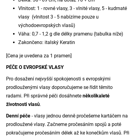
Vlnitost: 1 - rovné vlasy, 3 - vlnité vlasy, 5 - kudrnaté
vlasy (vlnitost 3 - 5 nabízíme pouze u
východoevropských vlasů)
Váha: 0,7 - 1,2 g dle délky pramenu (tabulka níže)
Zakončeno: italský Keratin
[Cena je uvedena za 1 pramen]
PÉČE O EVROPSKÉ VLASY
Pro dosažení nejvyšší spokojenosti s evropskými
prodlouženými vlasy doporučujeme se řídit těmito
radami. Při správné péči dosáhnete
několikaleté
životnosti vlasů
.
Denní péče
- vlasy jednou denně pročešeme kartáčem na
prodloužené vlasy. Začneme pročesáním spojů a poté
pokračujeme pročesáním délek až ke konečkům vlasů. Při