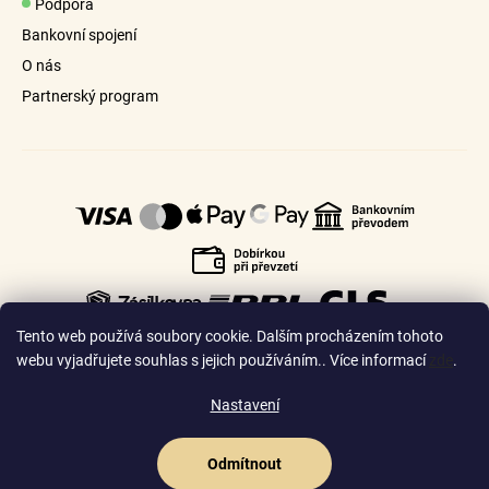
Podpora
Bankovní spojení
O nás
Partnerský program
Tento web používá soubory cookie. Dalším procházením tohoto
webu vyjadřujete souhlas s jejich používáním.. Více informací
zde
.
Nastavení
🇨🇿
🇸🇰
Česko
Slovensko
Odmítnout