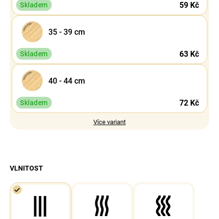
59 Kč
Skladem
35 - 39 cm
63 Kč
Skladem
40 - 44 cm
72 Kč
Skladem
Více variant
VLNITOST