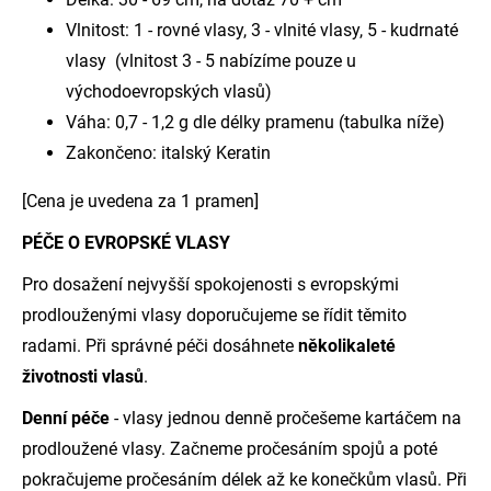
Vlnitost: 1 - rovné vlasy, 3 - vlnité vlasy, 5 - kudrnaté
vlasy (vlnitost 3 - 5 nabízíme pouze u
východoevropských vlasů)
Váha: 0,7 - 1,2 g dle délky pramenu (tabulka níže)
Zakončeno: italský Keratin
[Cena je uvedena za 1 pramen]
PÉČE O EVROPSKÉ VLASY
Pro dosažení nejvyšší spokojenosti s evropskými
prodlouženými vlasy doporučujeme se řídit těmito
radami. Při správné péči dosáhnete
několikaleté
životnosti vlasů
.
Denní péče
- vlasy jednou denně pročešeme kartáčem na
prodloužené vlasy. Začneme pročesáním spojů a poté
pokračujeme pročesáním délek až ke konečkům vlasů. Při