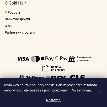
O Gold Hair
Podpora
Bankovní spojení
O nás
Partnerský program
Tento web používá soubory cookie. Dalším procházením tohoto
webu vyjadřujete souhlas s jejich používáním.. Více informací
zde
.
Nastavení
🇨🇿
🇸🇰
Česko
Slovensko