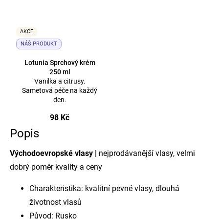
AKCE
NÁŠ PRODUKT
Lotunia Sprchový krém
250 ml
Vanilka a citrusy.
Sametová péče na každý
den.
98 Kč
Popis
Východoevropské vlasy |
nejprodávanější vlasy, velmi
dobrý poměr kvality a ceny
Charakteristika: kvalitní pevné vlasy, dlouhá
životnost vlasů
Původ: Rusko