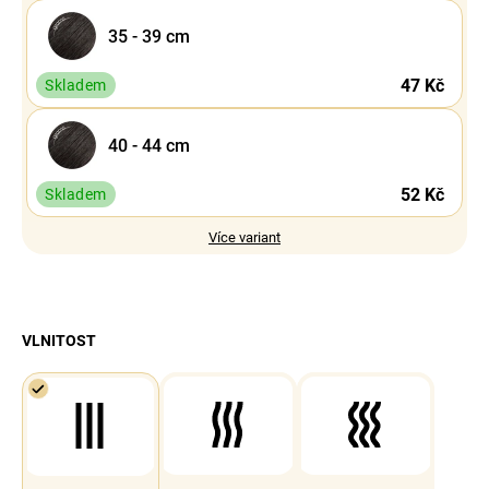
35 - 39 cm
47 Kč
Skladem
40 - 44 cm
52 Kč
Skladem
Více variant
VLNITOST