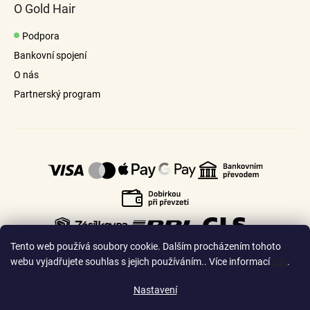
O Gold Hair
Podpora
Bankovní spojení
O nás
Partnerský program
Tento web používá soubory cookie. Dalším procházením tohoto
webu vyjadřujete souhlas s jejich používáním.. Více informací
zde
.
Nastavení
🇨🇿
🇸🇰
Česko
Slovensko