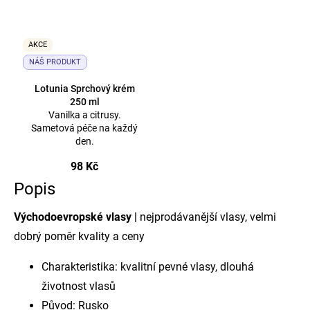
AKCE
NÁŠ PRODUKT
Lotunia Sprchový krém
250 ml
Vanilka a citrusy.
Sametová péče na každý
den.
98 Kč
Popis
Východoevropské vlasy |
nejprodávanější vlasy, velmi
dobrý poměr kvality a ceny
Charakteristika: kvalitní pevné vlasy, dlouhá
životnost vlasů
Původ: Rusko