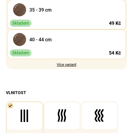
35 - 39 cm
49 Kč
Skladem
40 - 44 cm
54 Kč
Skladem
Více variant
VLNITOST