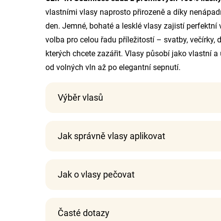
vlastními vlasy naprosto přirozeně a díky nenápa
den. Jemné, bohaté a lesklé vlasy zajistí perfektní v
volba pro celou řadu příležitostí – svatby, večírky
kterých chcete zazářit. Vlasy působí jako vlastní 
od volných vln až po elegantní sepnutí.
Výběr vlasů
Jak správně vlasy aplikovat
Jak o vlasy pečovat
Časté dotazy