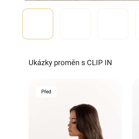
Ukázky proměn s CLIP IN
Před