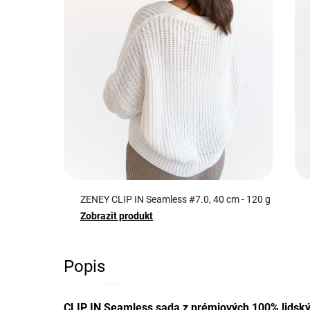
ZENEY CLIP IN Seamless #7.0, 40 cm - 120 g
Zobrazit produkt
Popis
CLIP IN Seamless sada z prémiových 100% lidský