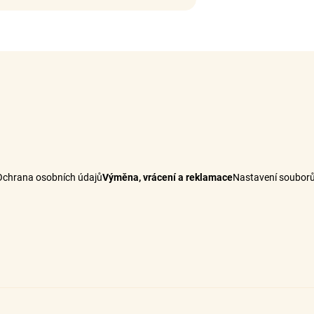
Ochrana osobních údajů
Výměna, vrácení a reklamace
Nastavení souborů