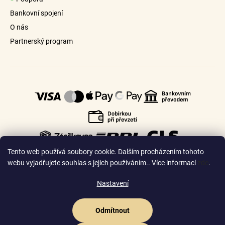
u
Bankovní spojení
O nás
Partnerský program
Tento web používá soubory cookie. Dalším procházením tohoto
webu vyjadřujete souhlas s jejich používáním.. Více informací
zde
.
Nastavení
🇨🇿
🇸🇰
Česko
Slovensko
Odmítnout