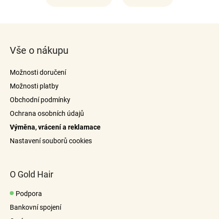
Z
á
Vše o nákupu
p
a
Možnosti doručení
t
Možnosti platby
í
Obchodní podmínky
Ochrana osobních údajů
Výměna, vrácení a reklamace
Nastavení souborů cookies
O Gold Hair
Podpora
Bankovní spojení