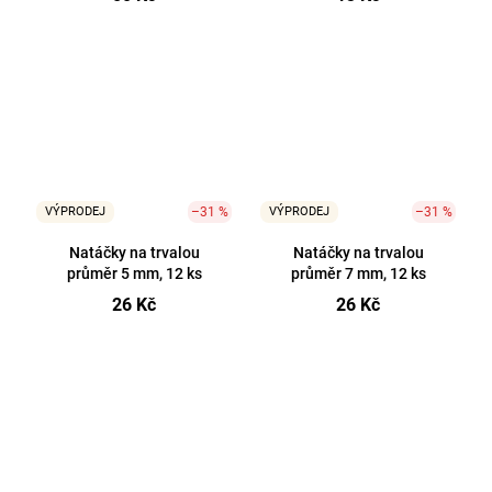
VÝPRODEJ
–31 %
VÝPRODEJ
–31 %
Natáčky na trvalou
Natáčky na trvalou
průměr 5 mm, 12 ks
průměr 7 mm, 12 ks
26 Kč
26 Kč