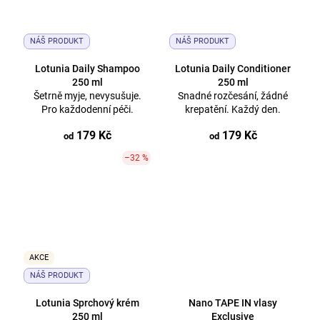
NÁŠ PRODUKT
NÁŠ PRODUKT
Lotunia Daily Shampoo
Lotunia Daily Conditioner
250 ml
250 ml
Šetrně myje, nevysušuje.
Snadné rozčesání, žádné
Pro každodenní péči.
krepatění. Každý den.
179 Kč
179 Kč
od
od
–32 %
AKCE
NÁŠ PRODUKT
Lotunia Sprchový krém
Nano TAPE IN vlasy
250 ml
Exclusive