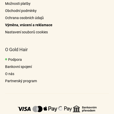
t
Možnosti platby
í
Obchodní podmínky
Ochrana osobních údajů
Výměna, vrácení a reklamace
Nastavení souborů cookies
O Gold Hair
Podpora
Bankovní spojení
O nás
Partnerský program