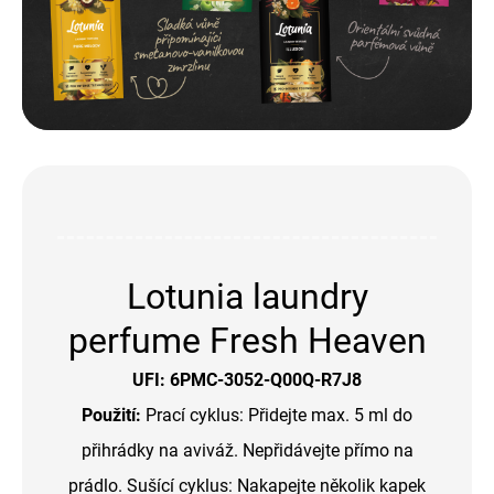
Lotunia laundry
perfume Fresh Heaven
UFI: 6PMC-3052-Q00Q-R7J8
Použití:
Prací cyklus: Přidejte max. 5 ml do
přihrádky na aviváž. Nepřidávejte přímo na
prádlo. Sušící cyklus: Nakapejte několik kapek