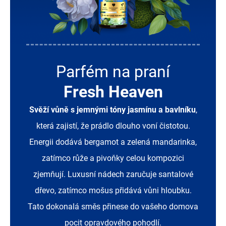
Parfém na praní
Fresh Heaven
Svěží vůně s jemnými tóny jasmínu a bavlníku
,
která zajistí, že prádlo dlouho voní čistotou.
Energii dodává bergamot a zelená mandarinka,
zatímco růže a pivoňky celou kompozici
zjemňují. Luxusní nádech zaručuje santalové
dřevo, zatímco mošus přidává vůni hloubku.
Tato dokonalá směs přinese do vašeho domova
pocit opravdového pohodlí.