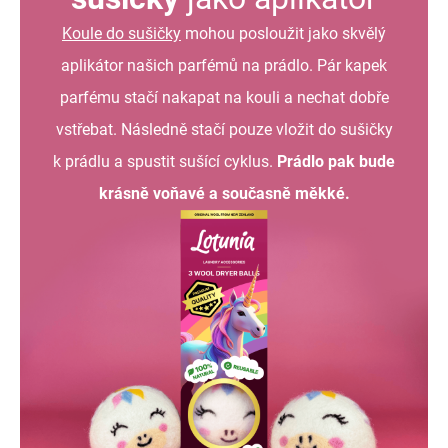
Koule do sušičky
mohou posloužit jako skvělý
aplikátor našich parfémů na prádlo. Pár kapek
parfému stačí nakapat na kouli a nechat dobře
vstřebat. Následně stačí pouze vložit do sušičky
k prádlu a spustit sušící cyklus.
Prádlo pak bude
krásně voňavé a současně měkké.