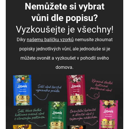
Nemůžete si vybrat
vůni dle popisu?
Vyzkoušejte je všechny!
Díky
našemu balíčku vzorků
nemusíte zkoumat
popisky jednotlivých vůní, ale jednoduše si je
můžete ovonět a vyzkoušet v pohodlí svého
domova.