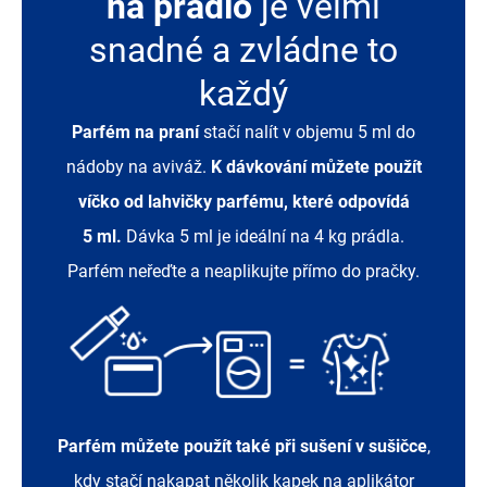
na prádlo
je velmi
snadné a zvládne to
každý
Parfém na praní
stačí nalít v objemu 5 ml do
nádoby na aviváž.
K dávkování můžete použít
víčko od lahvičky parfému, které odpovídá
5 ml.
Dávka 5 ml je ideální na 4 kg prádla.
Parfém neřeďte a neaplikujte přímo do pračky.
Parfém můžete použít také při sušení v sušičce
,
kdy stačí nakapat několik kapek na aplikátor