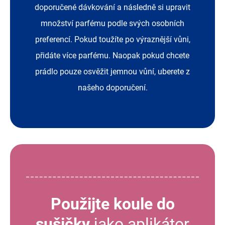
doporučené dávkování a následně si upravit
množství parfému podle svých osobních
preferencí. Pokud toužíte po výraznější vůni,
přidáte více parfému. Naopak pokud chcete
prádlo pouze osvěžit jemnou vůní, uberete z
našeho doporučení.
Použijte koule do
sušičky
jako aplikátor