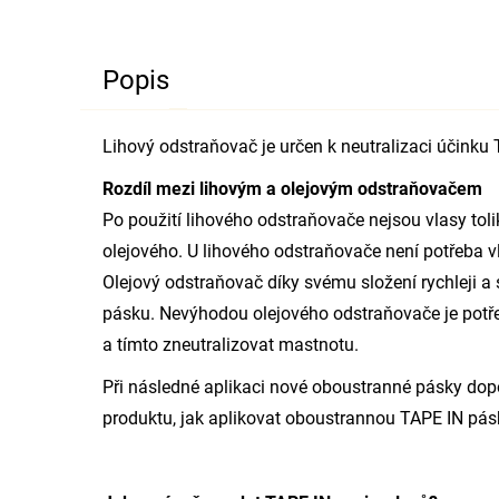
Popis
Lihový odstraňovač je určen k neutralizaci účinku 
Rozdíl mezi lihovým a olejovým odstraňovačem
Po použití lihového odstraňovače nejsou vlasy tol
olejového. U lihového odstraňovače není potřeba 
Olejový odstraňovač díky svému složení rychleji 
pásku. Nevýhodou olejového odstraňovače je po
a tímto zneutralizovat mastnotu.
Při následné aplikaci nové oboustranné pásky dop
produktu, jak aplikovat oboustrannou TAPE IN pás