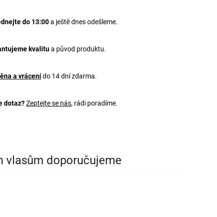
dnejte do 13:00
a ještě dnes odešleme.
ntujeme kvalitu
a původ produktu.
ěna a vrácení
do 14 dní zdarma.
e dotaz?
Zeptejte se nás
, rádi poradíme.
m vlasům doporučujeme