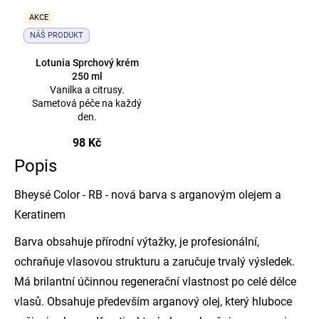
AKCE
NÁŠ PRODUKT
Lotunia Sprchový krém
250 ml
Vanilka a citrusy.
Sametová péče na každý
den.
98 Kč
Popis
Bheysé Color - RB - nová barva s arganovým olejem a
Keratinem
Barva obsahuje přírodní výtažky, je profesionální,
ochraňuje vlasovou strukturu a zaručuje trvalý výsledek.
Má brilantní účinnou regenerační vlastnost po celé délce
vlasů. Obsahuje především arganový olej, který hluboce