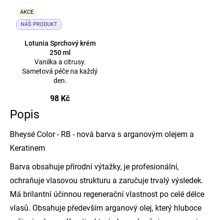
AKCE
NÁŠ PRODUKT
Lotunia Sprchový krém
250 ml
Vanilka a citrusy.
Sametová péče na každý
den.
98 Kč
Popis
Bheysé Color - RB - nová barva s arganovým olejem a
Keratinem
Barva obsahuje přírodní výtažky, je profesionální,
ochraňuje vlasovou strukturu a zaručuje trvalý výsledek.
Má brilantní účinnou regenerační vlastnost po celé délce
vlasů. Obsahuje především arganový olej, který hluboce