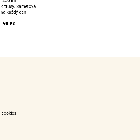
250 ml
a citrusy. Sametová
 na každý den.
98 Kč
 cookies