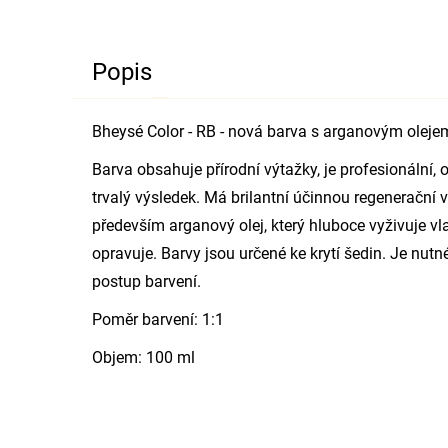
Popis
Bheysé Color - RB - nová barva s arganovým oleje
Barva obsahuje přírodní výtažky, je profesionální,
trvalý výsledek. Má brilantní účinnou regenerační 
především arganový olej, který hluboce vyživuje vla
opravuje. Barvy jsou určené ke krytí šedin. Je nut
postup barvení.
Poměr barvení: 1:1
Objem: 100 ml