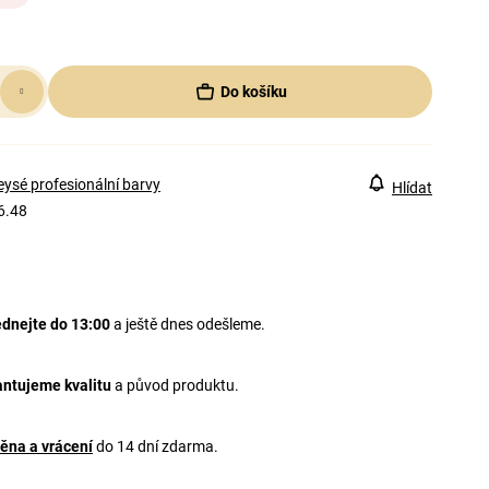
Do košíku
ysé profesionální barvy
Hlídat
6.48
dnejte do 13:00
a ještě dnes odešleme.
ntujeme kvalitu
a původ produktu.
ěna a vrácení
do 14 dní zdarma.