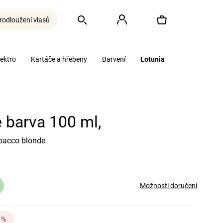
rodloužení vlasů
Hledat
Přihlášení
Nákupní
lektro
Kartáče a hřebeny
Barvení
Lotunia
košík
 barva 100 ml,
bacco blonde
Možnosti doručení
 %