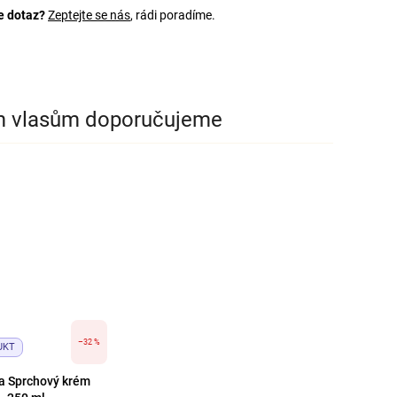
e dotaz?
Zeptejte se nás
, rádi poradíme.
m vlasům doporučujeme
–32 %
UKT
a Sprchový krém