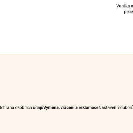
Vanilka 
péče
Ochrana osobních údajů
Výměna, vrácení a reklamace
Nastavení souborů