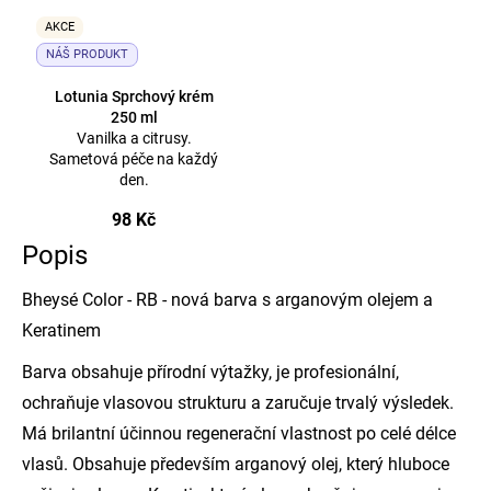
AKCE
NÁŠ PRODUKT
Lotunia Sprchový krém
250 ml
Vanilka a citrusy.
Sametová péče na každý
den.
98 Kč
Popis
Bheysé Color - RB - nová barva s arganovým olejem a
Keratinem
Barva obsahuje přírodní výtažky, je profesionální,
ochraňuje vlasovou strukturu a zaručuje trvalý výsledek.
Má brilantní účinnou regenerační vlastnost po celé délce
vlasů. Obsahuje především arganový olej, který hluboce