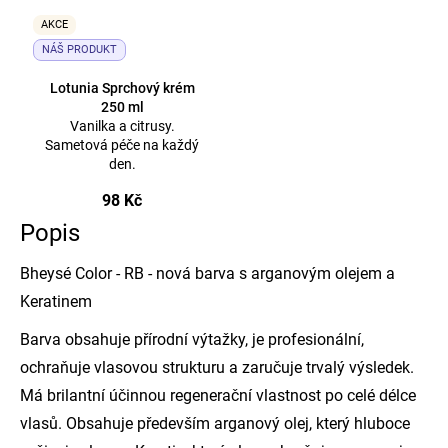
AKCE
NÁŠ PRODUKT
Lotunia Sprchový krém
250 ml
Vanilka a citrusy.
Sametová péče na každý
den.
98 Kč
Popis
Bheysé Color - RB - nová barva s arganovým olejem a
Keratinem
Barva obsahuje přírodní výtažky, je profesionální,
ochraňuje vlasovou strukturu a zaručuje trvalý výsledek.
Má brilantní účinnou regenerační vlastnost po celé délce
vlasů. Obsahuje především arganový olej, který hluboce