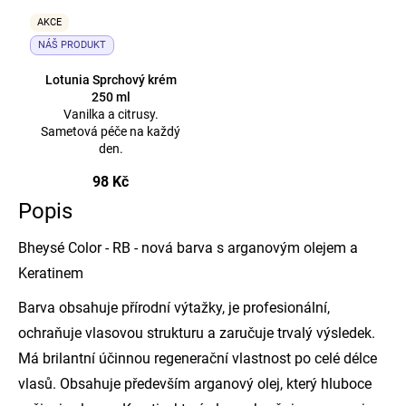
AKCE
NÁŠ PRODUKT
Lotunia Sprchový krém
250 ml
Vanilka a citrusy.
Sametová péče na každý
den.
98 Kč
Popis
Bheysé Color - RB - nová barva s arganovým olejem a
Keratinem
Barva obsahuje přírodní výtažky, je profesionální,
ochraňuje vlasovou strukturu a zaručuje trvalý výsledek.
Má brilantní účinnou regenerační vlastnost po celé délce
vlasů. Obsahuje především arganový olej, který hluboce