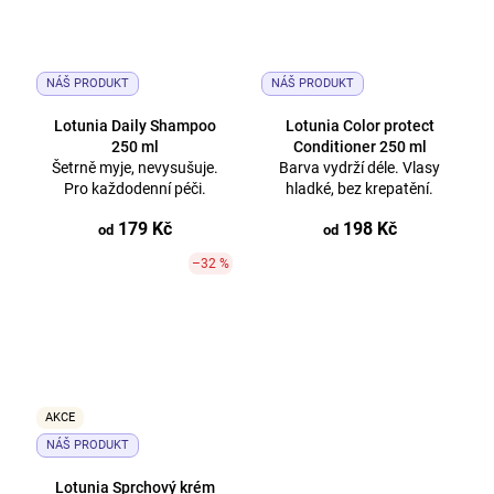
NÁŠ PRODUKT
NÁŠ PRODUKT
Lotunia Daily Shampoo
Lotunia Color protect
250 ml
Conditioner 250 ml
Šetrně myje, nevysušuje.
Barva vydrží déle. Vlasy
Pro každodenní péči.
hladké, bez krepatění.
179 Kč
198 Kč
od
od
–32 %
AKCE
NÁŠ PRODUKT
Lotunia Sprchový krém