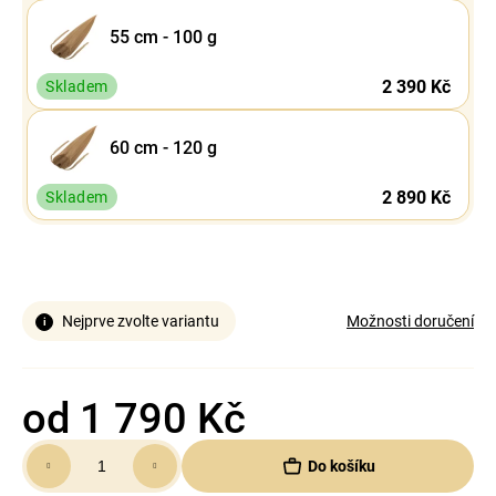
55 cm - 100 g
2 390 Kč
Skladem
60 cm - 120 g
2 890 Kč
Skladem
Nejprve zvolte variantu
Možnosti doručení
od
1 790 Kč
Měrná
Do košíku
cena: