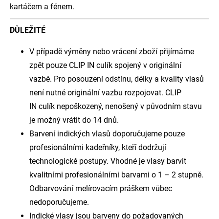
kartáčem a fénem.
DŮLEŽITÉ
V případě výměny nebo vrácení zboží přijímáme
zpět pouze CLIP IN culík spojený v originální
vazbě. Pro posouzení odstínu, délky a kvality vlasů
není nutné originální vazbu rozpojovat. CLIP
IN culík nepoškozený, nenošený v původním stavu
je možný vrátit do 14 dnů.
Barvení indických vlasů doporučujeme pouze
profesionálními kadeřníky, kteří dodržují
technologické postupy. Vhodné je vlasy barvit
kvalitními profesionálními barvami o 1 – 2 stupně.
Odbarvování melírovacím práškem vůbec
nedoporučujeme.
Indické vlasy jsou barveny do požadovaných