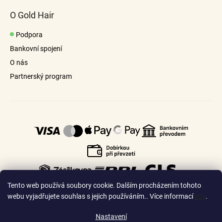
O Gold Hair
Podpora
Bankovní spojení
O nás
Partnerský program
Tento web používá soubory cookie. Dalším procházením tohoto
webu vyjadřujete souhlas s jejich používáním.. Více informací
zde
.
Nastavení