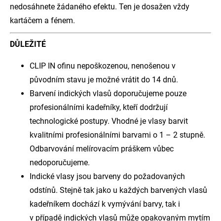
nedosáhnete žádaného efektu. Ten je dosažen vždy
kartáčem a fénem.
DŮLEŽITÉ
CLIP IN ofinu nepoškozenou, nenošenou v
původním stavu je možné vrátit do 14 dnů.
Barvení indických vlasů doporučujeme pouze
profesionálními kadeřníky, kteří dodržují
technologické postupy. Vhodné je vlasy barvit
kvalitními profesionálními barvami o 1 – 2 stupně.
Odbarvování melírovacím práškem vůbec
nedoporučujeme.
Indické vlasy jsou barveny do požadovaných
odstínů. Stejně tak jako u každých barvených vlasů
kadeřníkem dochází k vymývání barvy, tak i
v případě indických vlasů může opakovaným mytím