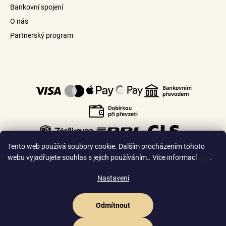
Bankovní spojení
O nás
Partnerský program
Tento web používá soubory cookie. Dalším procházením tohoto
webu vyjadřujete souhlas s jejich používáním.. Více informací
zde
.
Nastavení
🇨🇿
🇸🇰
Česko
Slovensko
Odmítnout
Vytvořil Shoptet Premium