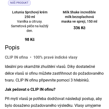
NÁŠ PRODUKT
Lotunia Sprchový krém
Milk Shake incredible
250 ml
milk bezoplachová
Vanilka a citrusy.
maska ve spreji, 150 ml
Sametová péče na každý
336 Kč
den.
98 Kč
Popis
CLIP IN ofina • 100% pravé indické vlasy
Ideální pro okamžité zhuštění vlasů. Díky dostatečné
délce vlasů si ofinu můžete zastřihnout do požadovaného
tvaru. CLIP IN ofinu připevníte pomocí 3 hřebínků.
Jak pečovat o CLIP IN ofinu?
Při mytí vlasů je potřeba dodržovat následují postup, aby
bylo dosaženo požadovaného výsledku. Vlasy umyjeme