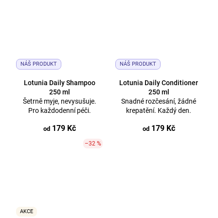
NÁŠ PRODUKT
NÁŠ PRODUKT
Lotunia Daily Shampoo
Lotunia Daily Conditioner
250 ml
250 ml
Šetrně myje, nevysušuje.
Snadné rozčesání, žádné
Pro každodenní péči.
krepatění. Každý den.
179 Kč
179 Kč
od
od
–32 %
AKCE