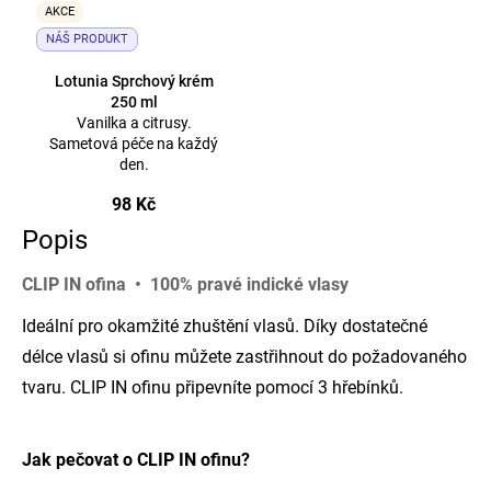
AKCE
NÁŠ PRODUKT
Lotunia Sprchový krém
250 ml
Vanilka a citrusy.
Sametová péče na každý
den.
98 Kč
Popis
CLIP IN ofina • 100% pravé indické vlasy
Ideální pro okamžité zhuštění vlasů. Díky dostatečné
délce vlasů si ofinu můžete zastřihnout do požadovaného
tvaru. CLIP IN ofinu připevníte pomocí 3 hřebínků.
Jak pečovat o CLIP IN ofinu?