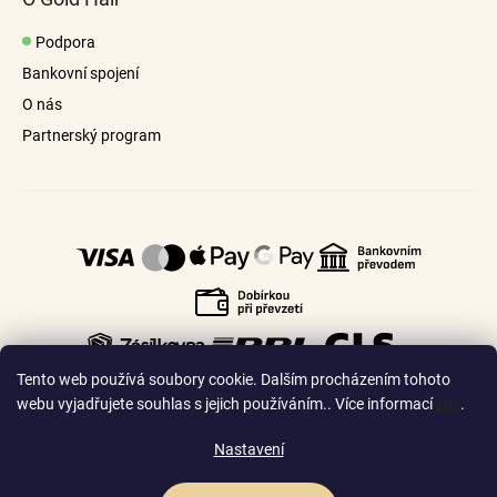
Podpora
Bankovní spojení
O nás
Partnerský program
Tento web používá soubory cookie. Dalším procházením tohoto
webu vyjadřujete souhlas s jejich používáním.. Více informací
zde
.
Nastavení
🇨🇿
🇸🇰
Česko
Slovensko