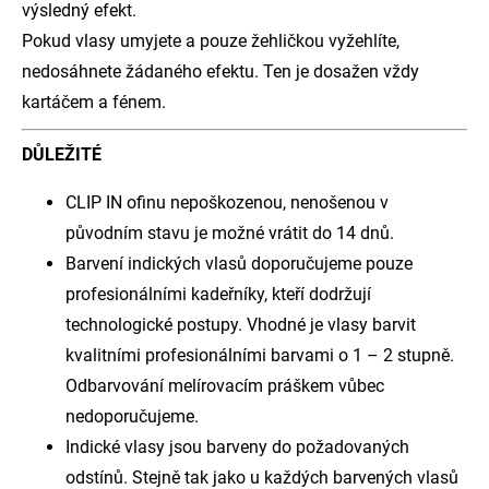
výsledný efekt.
Pokud vlasy umyjete a pouze žehličkou vyžehlíte,
nedosáhnete žádaného efektu. Ten je dosažen vždy
kartáčem a fénem.
DŮLEŽITÉ
CLIP IN ofinu nepoškozenou, nenošenou v
původním stavu je možné vrátit do 14 dnů.
Barvení indických vlasů doporučujeme pouze
profesionálními kadeřníky, kteří dodržují
technologické postupy. Vhodné je vlasy barvit
kvalitními profesionálními barvami o 1 – 2 stupně.
Odbarvování melírovacím práškem vůbec
nedoporučujeme.
Indické vlasy jsou barveny do požadovaných
odstínů. Stejně tak jako u každých barvených vlasů