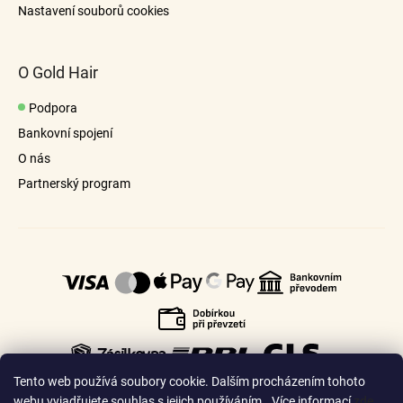
Nastavení souborů cookies
O Gold Hair
Podpora
Bankovní spojení
O nás
Partnerský program
Tento web používá soubory cookie. Dalším procházením tohoto
webu vyjadřujete souhlas s jejich používáním.. Více informací
zde
.