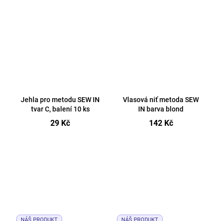
Jehla pro metodu SEW IN
Vlasová niť metoda SEW
tvar C, balení 10 ks
IN barva blond
29 Kč
142 Kč
NÁŠ PRODUKT
NÁŠ PRODUKT