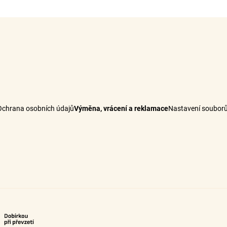
Ochrana osobních údajů
Výměna, vrácení a reklamace
Nastavení souborů