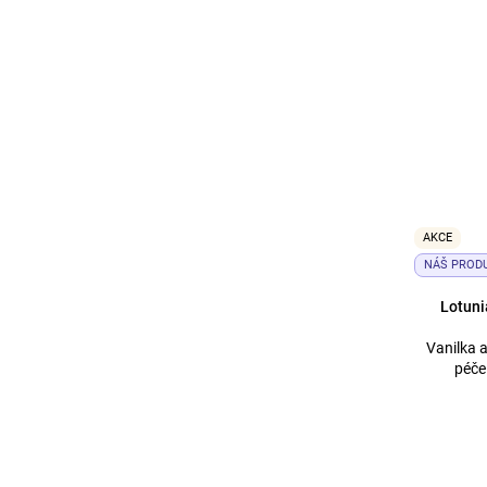
AKCE
NÁŠ PROD
Lotuni
Vanilka 
péče