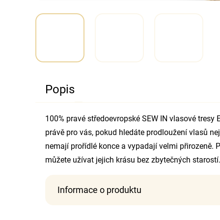
Popis
100% pravé středoevropské SEW IN vlasové tresy E
právě pro vás, pokud hledáte prodloužení vlasů nejv
nemají prořídlé konce a vypadají velmi přirozeně. P
můžete užívat jejich krásu bez zbytečných starostí
Informace o produktu