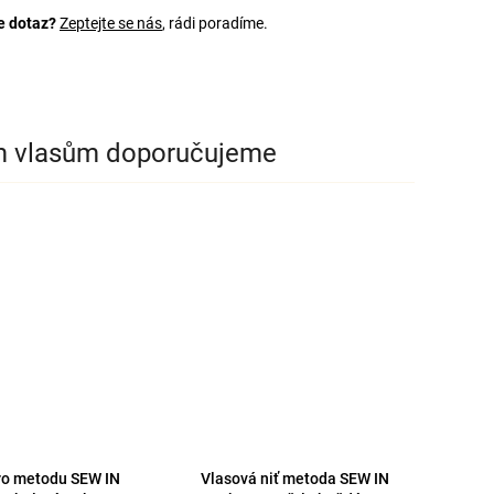
e dotaz?
Zeptejte se nás
, rádi poradíme.
m vlasům doporučujeme
ro metodu SEW IN
Vlasová niť metoda SEW IN