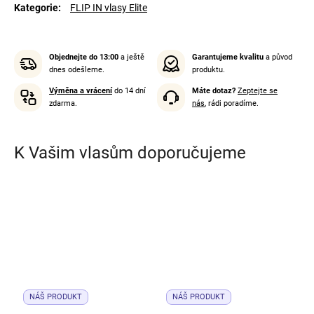
Kategorie
:
FLIP IN vlasy Elite
Objednejte do 13:00
a ještě
Garantujeme kvalitu
a původ
dnes odešleme.
produktu.
Výměna a vrácení
do 14 dní
Máte dotaz?
Zeptejte se
zdarma.
nás
, rádi poradíme.
K Vašim vlasům doporučujeme
NÁŠ PRODUKT
NÁŠ PRODUKT