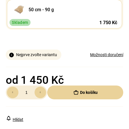
50 cm - 90 g
1 750 Kč
Skladem
Nejprve zvolte variantu
Možnosti doručení
od
1 450 Kč
Měrná
Do košíku
cena:
Hlídat