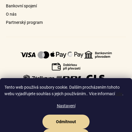
Bankovní spojení
O nás
Partnerský program
Tento web používá soubory cookie. Dalším procházením tohoto
webu vyjadřujete souhlas s jejich používáním.. Více informací
zde
.
Nastavení
🇨🇿
🇸🇰
Česko
Slovensko
Odmítnout
Vytvořil Shoptet Premium