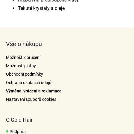
Tekuté krystaly a oleje
Z
á
Vše o nákupu
p
a
Možnosti doručení
t
Možnosti platby
í
Obchodní podmínky
Ochrana osobních údajů
Výměna, vrácení a reklamace
Nastavení souborů cookies
O Gold Hair
Podpora