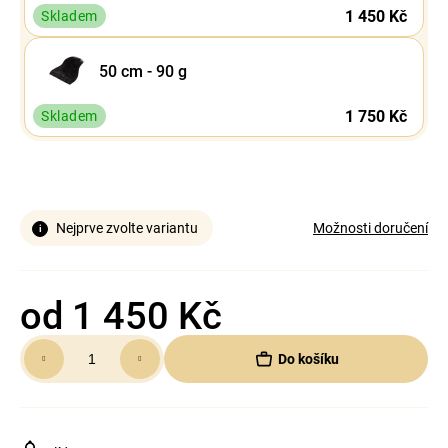
1 450 Kč
Skladem
50 cm - 90 g
1 750 Kč
Skladem
Nejprve zvolte variantu
Možnosti doručení
od
1 450 Kč
Měrná
Do košíku
cena: