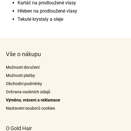
Kartáč na prodloužené vlasy
Hřeben na prodloužené vlasy
Tekuté krystaly a oleje
Z
á
Vše o nákupu
p
a
Možnosti doručení
t
Možnosti platby
í
Obchodní podmínky
Ochrana osobních údajů
Výměna, vrácení a reklamace
Nastavení souborů cookies
O Gold Hair