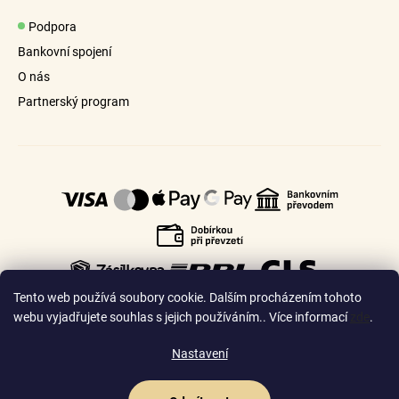
Podpora
Bankovní spojení
O nás
Partnerský program
Tento web používá soubory cookie. Dalším procházením tohoto
webu vyjadřujete souhlas s jejich používáním.. Více informací
zde
.
Nastavení
🇨🇿
🇸🇰
Česko
Slovensko