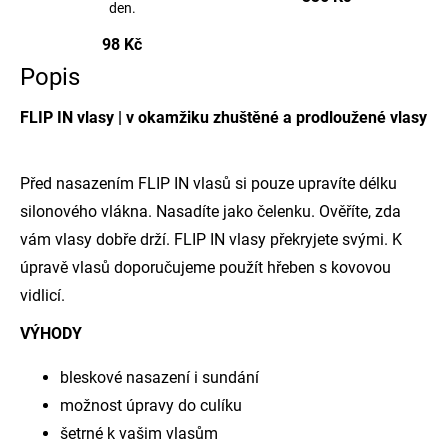
den.
98 Kč
Popis
FLIP IN vlasy | v okamžiku zhuštěné a prodloužené vlasy
Před nasazením FLIP IN vlasů si pouze upravíte délku
silonového vlákna. Nasadíte jako čelenku. Ověříte, zda
vám vlasy dobře drží. FLIP IN vlasy překryjete svými. K
úpravě vlasů doporučujeme použít
hřeben s kovovou
vidlicí
.
VÝHODY
bleskové nasazení i sundání
možnost úpravy do culíku
šetrné k vašim vlasům