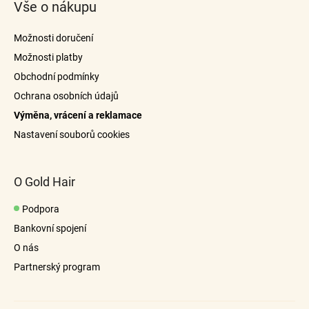
Vše o nákupu
p
a
Možnosti doručení
t
Možnosti platby
í
Obchodní podmínky
Ochrana osobních údajů
Výměna, vrácení a reklamace
Nastavení souborů cookies
O Gold Hair
Podpora
Bankovní spojení
O nás
Partnerský program