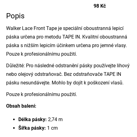
98 Kč
Popis
Walker Lace Front Tape je speciální oboustranná lepicí
páska určena pro metodu TAPE IN. Kvalitní oboustranná
páska s nižším lepicím účinkem určena pro jemné vlasy.
Pouze k profesionálnímu použití.
Důležité: Pro následné odstranění pásky používejte lihový
nebo olejový odstraňovač. Bez odstraňovače TAPE IN
pásku nesundávejte. Mohlo by dojít k poškození vlasů.
Pouze k profesionálnímu použití.
Obsah balení:
Délka pásky:
2,74 m
Šířka pásky:
1 cm