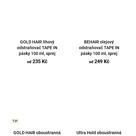
GOLD HAIR lihový
BEHAIR olejový
odstraňovač TAPE IN
odstraňovač TAPE IN
pásky 100 ml, sprej
pásky 100 ml, sprej
235 Kč
249 Kč
od
od
TIP
GOLD HAIR oboustranná
Ultra Hold oboustranná