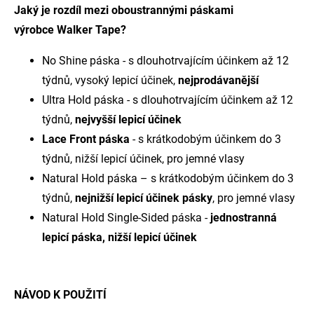
Jaký je rozdíl mezi oboustrannými páskami
výrobce Walker Tape?
No Shine páska - s dlouhotrvajícím účinkem až 12
týdnů, vysoký lepicí účinek,
nejprodávanější
Ultra Hold páska - s dlouhotrvajícím účinkem až 12
týdnů,
nejvyšší lepicí účinek
Lace Front páska
- s krátkodobým účinkem do 3
týdnů, nižší lepicí účinek, pro jemné vlasy
Natural Hold páska – s krátkodobým účinkem do 3
týdnů,
nejnižší lepicí účinek pásky
, pro jemné vlasy
Natural Hold Single-Sided páska -
jednostranná
lepicí páska
, nižší lepicí účinek
NÁVOD K POUŽITÍ