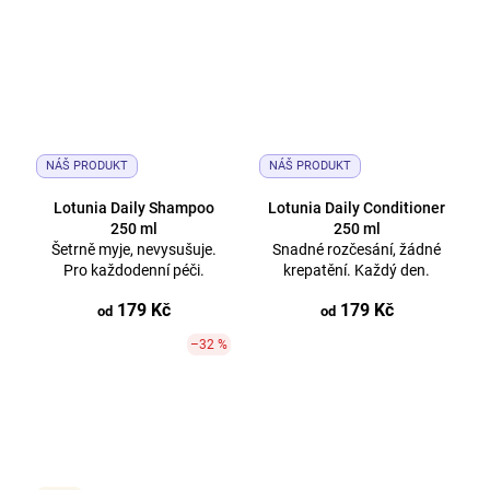
NÁŠ PRODUKT
NÁŠ PRODUKT
Lotunia Daily Shampoo
Lotunia Daily Conditioner
250 ml
250 ml
Šetrně myje, nevysušuje.
Snadné rozčesání, žádné
Pro každodenní péči.
krepatění. Každý den.
179 Kč
179 Kč
od
od
–32 %