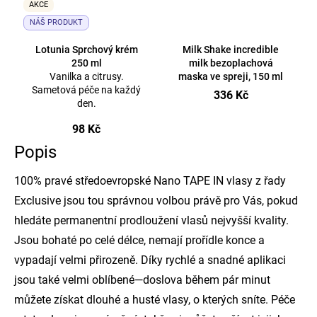
AKCE
NÁŠ PRODUKT
Lotunia Sprchový krém
Milk Shake incredible
250 ml
milk bezoplachová
Vanilka a citrusy.
maska ve spreji, 150 ml
Sametová péče na každý
336 Kč
den.
98 Kč
Popis
100% pravé středoevropské Nano TAPE IN vlasy z řady
Exclusive jsou tou správnou volbou právě pro Vás, pokud
hledáte permanentní prodloužení vlasů nejvyšší kvality.
Jsou bohaté po celé délce, nemají prořídle konce a
vypadají velmi přirozeně. Díky rychlé a snadné aplikaci
jsou také velmi oblíbené—doslova během pár minut
můžete získat dlouhé a husté vlasy, o kterých sníte. Péče