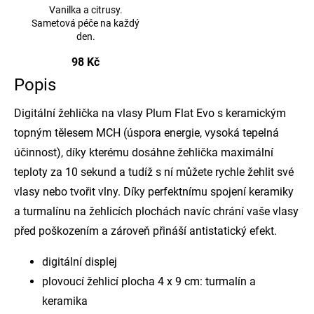
Vanilka a citrusy.
Sametová péče na každý
den.
98 Kč
Popis
Digitální žehlička na vlasy Plum Flat Evo s keramickým
topným tělesem MCH (úspora energie, vysoká tepelná
účinnost), díky kterému dosáhne žehlička maximální
teploty za 10 sekund a tudíž s ní můžete rychle žehlit své
vlasy nebo tvořit vlny. Díky perfektnímu spojení keramiky
a turmalínu na žehlicích plochách navíc chrání vaše vlasy
před poškozením a zároveň přináší antistatický efekt.
digitální displej
plovoucí žehlicí plocha 4 x 9 cm: turmalín a
keramika