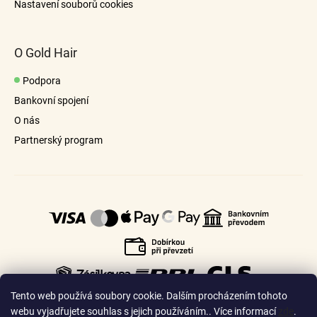
Nastavení souborů cookies
O Gold Hair
Podpora
Bankovní spojení
O nás
Partnerský program
Tento web používá soubory cookie. Dalším procházením tohoto
webu vyjadřujete souhlas s jejich používáním.. Více informací
zde
.