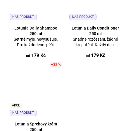
NÁŠ PRODUKT
NÁŠ PRODUKT
Lotunia Daily Shampoo
Lotunia Daily Conditioner
250 ml
250 ml
Šetrně myje, nevysušuje.
Snadné rozčesání, žádné
Pro každodenní péči.
krepatění. Každý den.
179 Kč
179 Kč
od
od
–32 %
AKCE
NÁŠ PRODUKT
Lotunia Sprchový krém
250 ml