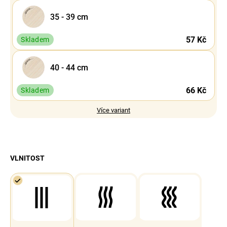
35 - 39 cm
57 Kč
Skladem
40 - 44 cm
66 Kč
Skladem
Více variant
VLNITOST