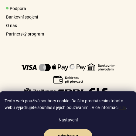
Podpora
Bankovní spojení
O nás
Partnerský program
Tento web používá soubory cookie. Dalším procházením tohoto
webu vyjadřujete souhlas s jejich používáním.. Více informací
zde
.
Nastavení
🇨🇿
🇸🇰
Česko
Slovensko