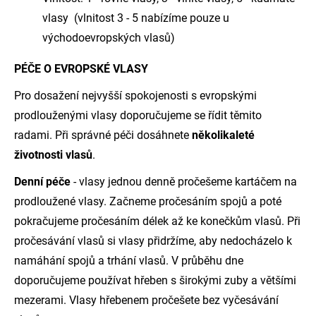
vlasy (vlnitost 3 - 5 nabízíme pouze u
východoevropských vlasů)
PÉČE O EVROPSKÉ VLASY
Pro dosažení nejvyšší spokojenosti s evropskými
prodlouženými vlasy doporučujeme se řídit těmito
radami. Při správné péči dosáhnete
několikaleté
životnosti vlasů
.
Denní péče
- vlasy jednou denně pročešeme kartáčem na
prodloužené vlasy. Začneme pročesáním spojů a poté
pokračujeme pročesáním délek až ke konečkům vlasů. Při
pročesávání vlasů si vlasy přidržíme, aby nedocházelo k
namáhání spojů a trhání vlasů. V průběhu dne
doporučujeme používat hřeben s širokými zuby a většími
mezerami. Vlasy hřebenem pročešete bez vyčesávání