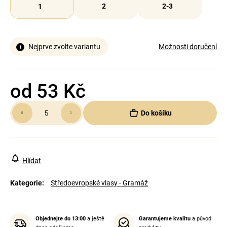
2
2-3
1
Nejprve zvolte variantu
Možnosti doručení
od
53 Kč
Měrná
Do košíku
cena:
Hlídat
Kategorie
:
Středoevropské vlasy - Gramáž
Objednejte do 13:00
a ještě
Garantujeme kvalitu
a původ