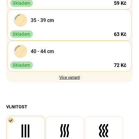
59 Kč
Skladem
35 - 39 cm
63 Kč
Skladem
40 - 44 cm
72 Kč
Skladem
Více variant
VLNITOST