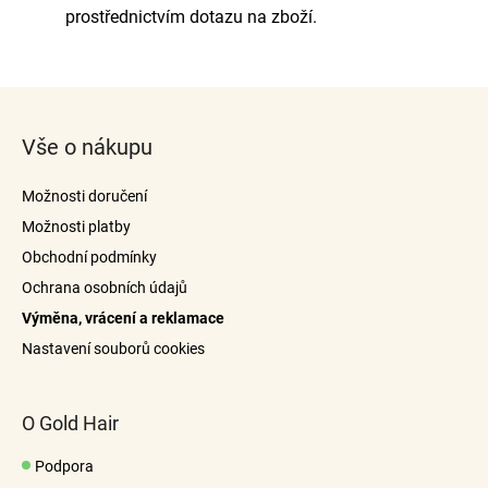
prostřednictvím dotazu na zboží.
Z
á
Vše o nákupu
p
a
Možnosti doručení
t
Možnosti platby
í
Obchodní podmínky
Ochrana osobních údajů
Výměna, vrácení a reklamace
Nastavení souborů cookies
O Gold Hair
Podpora