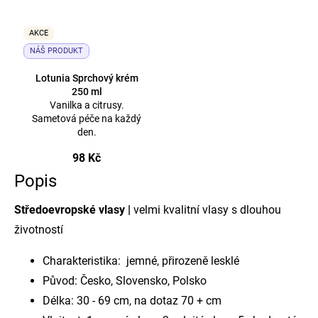
AKCE
NÁŠ PRODUKT
Lotunia Sprchový krém
250 ml
Vanilka a citrusy.
Sametová péče na každý
den.
98 Kč
Popis
Středoevropské vlasy |
velmi kvalitní vlasy s dlouhou
životností
Charakteristika: jemné, přirozeně lesklé
Původ: Česko, Slovensko, Polsko
Délka: 30 - 69 cm, na dotaz 70 + cm