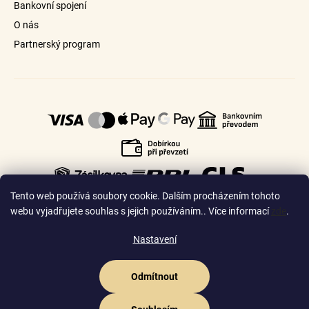
Bankovní spojení
O nás
Partnerský program
Tento web používá soubory cookie. Dalším procházením tohoto
webu vyjadřujete souhlas s jejich používáním.. Více informací
zde
.
Nastavení
🇨🇿
🇸🇰
Česko
Slovensko
Odmítnout
Vytvořil Shoptet Premium