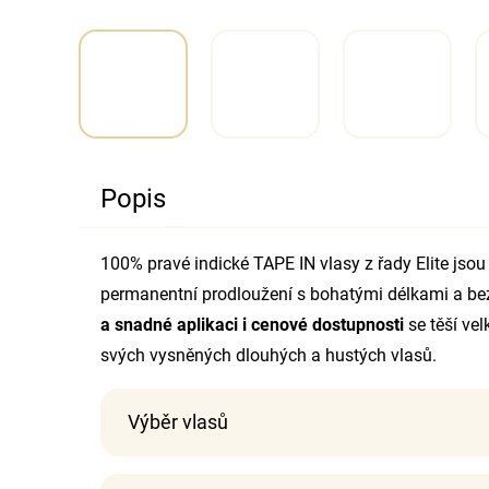
Popis
100% pravé indické TAPE IN vlasy z řady Elite jsou
permanentní prodloužení s bohatými délkami a bez
a snadné aplikaci i cenové dostupnosti
se těší ve
svých vysněných dlouhých a hustých vlasů.
Výběr vlasů