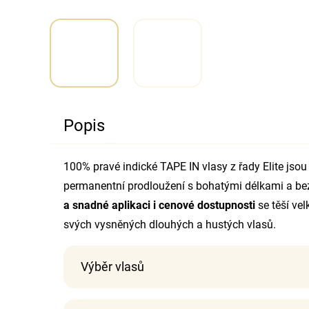
Popis
100% pravé indické TAPE IN vlasy z řady Elite jsou
permanentní prodloužení s bohatými délkami a bez
a snadné aplikaci i cenové dostupnosti
se těší ve
svých vysněných dlouhých a hustých vlasů.
Výběr vlasů