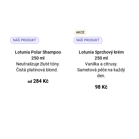
AKCE
NÁŠ PRODUKT
NÁŠ PRODUKT
Lotunia Polar Shampoo
Lotunia Sprchový krém
250 ml
250 ml
Neutralizuje žluté tóny.
Vanilka a citrusy.
Čistá platinová blond.
Sametová péče na každý
den.
284 Kč
od
98 Kč