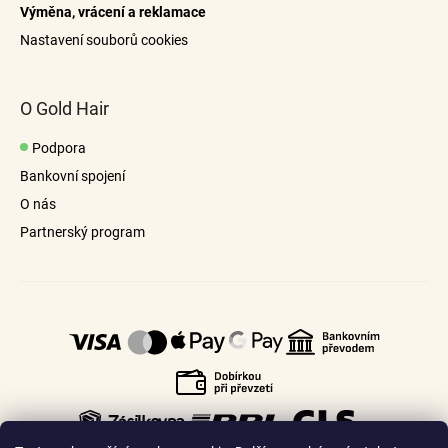
Výměna, vrácení a reklamace
Nastavení souborů cookies
O Gold Hair
Podpora
Bankovní spojení
O nás
Partnerský program
vždy použijte kondicionér
odkaz
odkaz
kartáčem na prodloužené vlasy