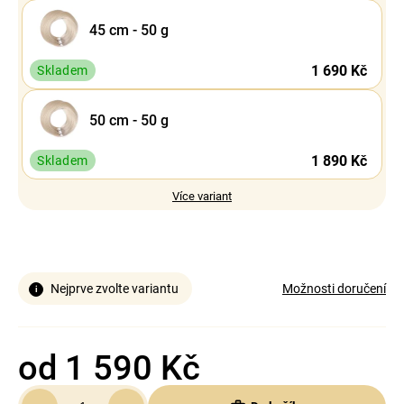
45 cm - 50 g
1 690 Kč
Skladem
50 cm - 50 g
1 890 Kč
Skladem
Více variant
Nejprve zvolte variantu
Možnosti doručení
od
1 590 Kč
Měrná