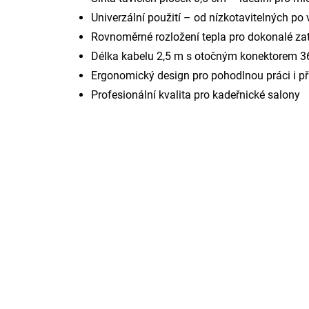
Univerzální použití – od nízkotavitelných po
Rovnoměrné rozložení tepla pro dokonalé za
Délka kabelu 2,5 m s otočným konektorem 3
Ergonomický design pro pohodlnou práci i př
Profesionální kvalita pro kadeřnické salony