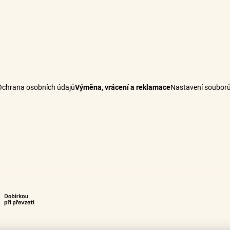
Ochrana osobních údajů
Výměna, vrácení a reklamace
Nastavení souborů