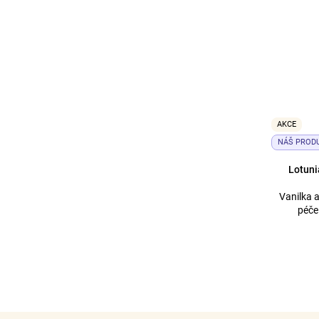
AKCE
NÁŠ PROD
Lotuni
Vanilka 
péče