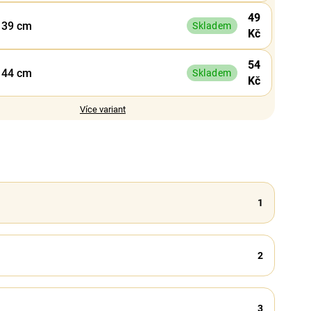
49
- 39 cm
Skladem
Kč
54
- 44 cm
Skladem
Kč
Více variant
1
2
3