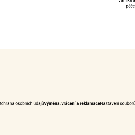
Vanilka 
péče
Ochrana osobních údajů
Výměna, vrácení a reklamace
Nastavení souborů