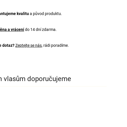
ntujeme kvalitu
a původ produktu.
ěna a vrácení
do 14 dní zdarma.
e dotaz?
Zeptejte se nás
, rádi poradíme.
m vlasům doporučujeme