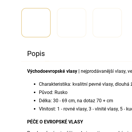
Popis
Východoevropské vlasy |
nejprodávanější vlasy, v
Charakteristika: kvalitní pevné vlasy, dlouhá 
Původ: Rusko
Délka: 30 - 69 cm, na dotaz 70 + cm
Vlnitost: 1 - rovné vlasy, 3 - vlnité vlasy, 5 - 
PÉČE O EVROPSKÉ VLASY