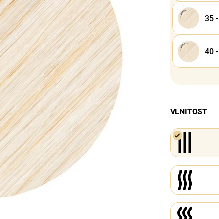
35 
40 
VLNITOST