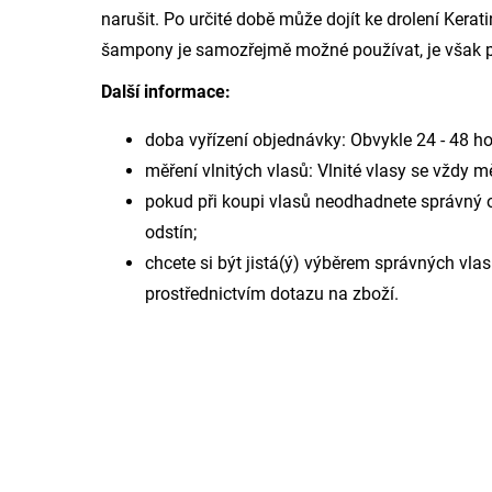
narušit. Po určité době může dojít ke drolení Kerat
šampony je samozřejmě možné používat, je však po
Další informace:
doba vyřízení objednávky: Obvykle 24 - 48 ho
měření vlnitých vlasů: Vlnité vlasy se vždy 
pokud při koupi vlasů neodhadnete správný 
odstín;
chcete si být jistá(ý) výběrem správných vla
prostřednictvím dotazu na zboží.