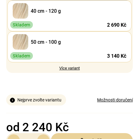
40 cm - 120 g
2 690 Kč
Skladem
50 cm - 100 g
3 140 Kč
Skladem
Více variant
Nejprve zvolte variantu
Možnosti doručení
od
2 240 Kč
Měrná