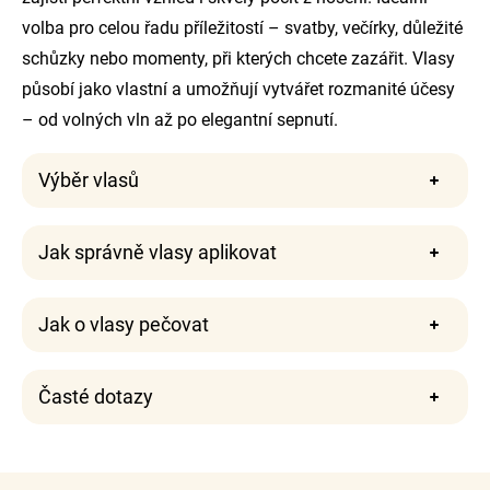
volba pro celou řadu příležitostí – svatby, večírky, důležité
schůzky nebo momenty, při kterých chcete zazářit. Vlasy
působí jako vlastní a umožňují vytvářet rozmanité účesy
– od volných vln až po elegantní sepnutí.
Výběr vlasů
Jak správně vlasy aplikovat
Jak o vlasy pečovat
Časté dotazy
Z