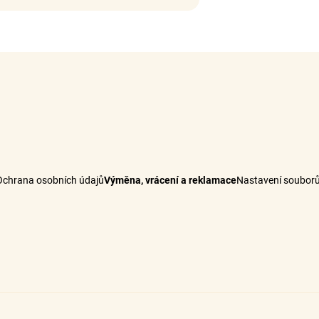
Ochrana osobních údajů
Výměna, vrácení a reklamace
Nastavení souborů