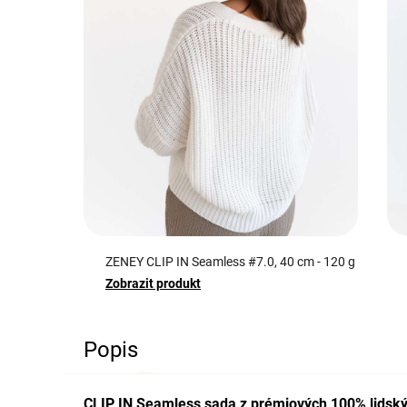
ZENEY CLIP IN Seamless #7.0, 40 cm - 120 g
Zobrazit produkt
Popis
CLIP IN Seamless sada z prémiových 100% lidský