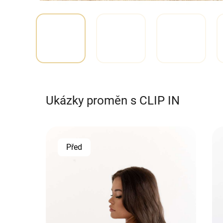
Ukázky proměn s CLIP IN
Před