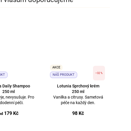
AKCE
–32 %
UKT
NÁŠ PRODUKT
a Daily Shampoo
Lotunia Sprchový krém
250 ml
250 ml
je, nevysušuje. Pro
Vanilka a citrusy. Sametová
dodenní péči.
péče na každý den.
179 Kč
98 Kč
od