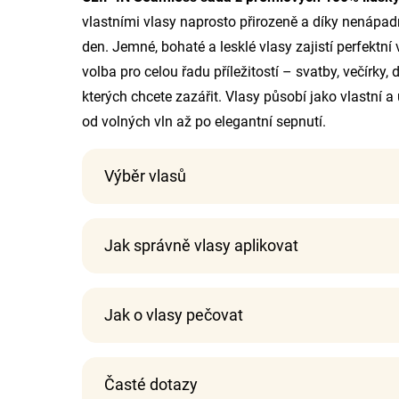
vlastními vlasy naprosto přirozeně a díky nenápa
den. Jemné, bohaté a lesklé vlasy zajistí perfektní v
volba pro celou řadu příležitostí – svatby, večírky
kterých chcete zazářit. Vlasy působí jako vlastní 
od volných vln až po elegantní sepnutí.
Výběr vlasů
Jak správně vlasy aplikovat
Jak o vlasy pečovat
Časté dotazy