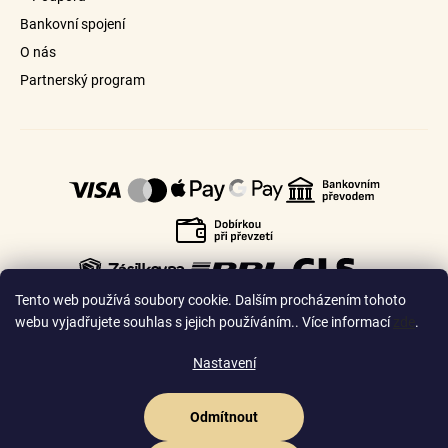
Bankovní spojení
O nás
Partnerský program
Tento web používá soubory cookie. Dalším procházením tohoto
webu vyjadřujete souhlas s jejich používáním.. Více informací
zde
.
Nastavení
🇨🇿
🇸🇰
Česko
Slovensko
Odmítnout