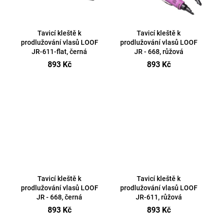
Tavicí kleště k
Tavicí kleště k
prodlužování vlasů LOOF
prodlužování vlasů LOOF
JR-611-flat, černá
JR - 668, růžová
893 Kč
893 Kč
Tavicí kleště k
Tavicí kleště k
prodlužování vlasů LOOF
prodlužování vlasů LOOF
JR - 668, černá
JR-611, růžová
893 Kč
893 Kč