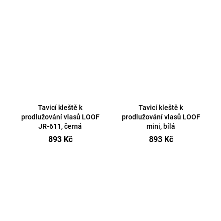
Tavicí kleště k
Tavicí kleště k
prodlužování vlasů LOOF
prodlužování vlasů LOOF
JR-611, černá
mini, bílá
893 Kč
893 Kč