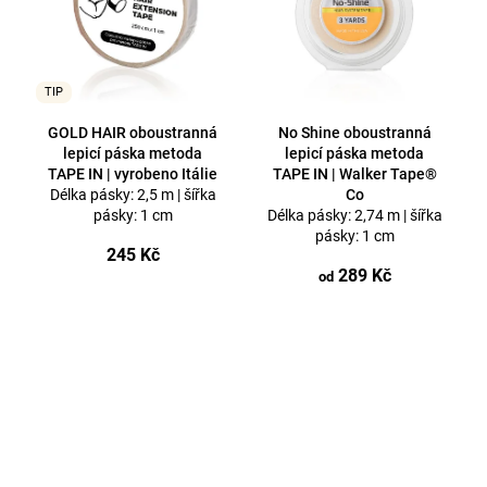
TIP
GOLD HAIR oboustranná
No Shine oboustranná
lepicí páska metoda
lepicí páska metoda
TAPE IN | vyrobeno Itálie
TAPE IN | Walker Tape®
Délka pásky: 2,5 m | šířka
Co
pásky: 1 cm
Délka pásky: 2,74 m | šířka
pásky: 1 cm
245 Kč
289 Kč
od